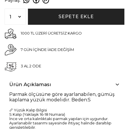
Paylaş
:
SEPETE EKLE
1000 TL ÜZERİ ÜCRETSİZ KARGO
7 GÜN İÇİNDE İADE DEĞİŞİM
3 AL 2 ÖDE
Ürün Açıklaması
Parmak ölçüsüne göre ayarlanabilen, gümüş
kaplama yüzük modelidir. Beden:S
📏 Yüzük Kalıp Bilgisi
S Kalıp (Yaklaşık 16-18 Numara)
İnce ve orta kalınlıktaki parmak yapıları için uygundur.
Ayarlanabilir tasarımı sayesinde ihtiyaç halinde daraltılıp
genişletilebilir.