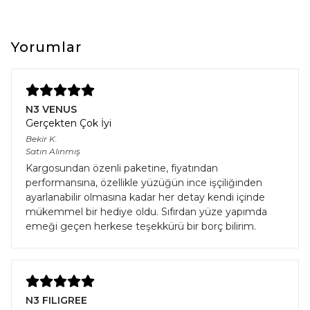
Yorumlar
N3 VENUS
Gerçekten Çok İyi
Bekir
K.
Satın Alınmış
Kargosundan özenli paketine, fiyatından
performansına, özellikle yüzüğün ince işçiliğinden
ayarlanabilir olmasına kadar her detay kendi içinde
mükemmel bir hediye oldu. Sıfırdan yüze yapımda
emeği geçen herkese teşekkürü bir borç bilirim.
N3 FILIGREE