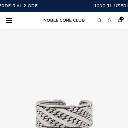
1000 TL ÜZERİ ÜCRETSİZ KARGO
0