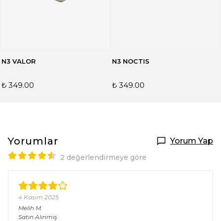
N3 VALOR
N3 NOCTIS
₺ 349.00
₺ 349.00
Yorumlar
Yorum Yap
2 değerlendirmeye göre
4 Kasım 2025
Melih
M.
Satın Alınmış