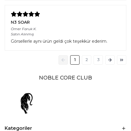
N3 SOAR
Ömer Faruk
K.
Satın Alınmış
Görsellerle aynı ürün geldi çok teşekkür ederim.
1
2
3
NOBLE CORE CLUB
Kategoriler