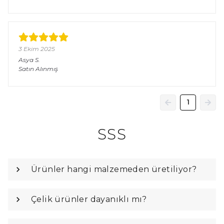
3 Ekim 2025
Asya
S.
Satın Alınmış
1
SSS
Ürünler hangi malzemeden üretiliyor?
Çelik ürünler dayanıklı mı?