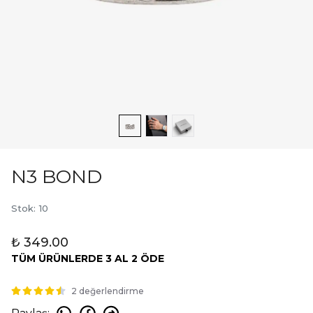
N3 BOND
Stok
:
10
₺ 349.00
TÜM ÜRÜNLERDE 3 AL 2 ÖDE
2 değerlendirme