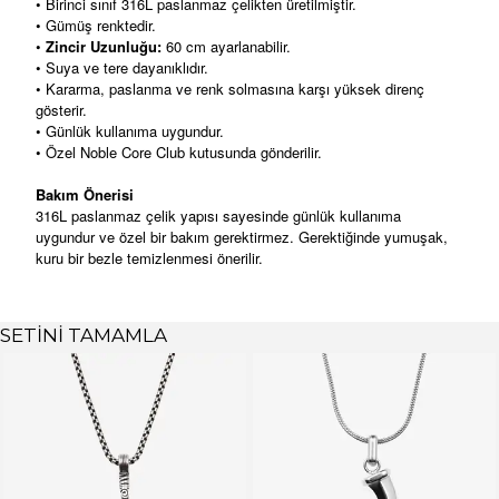
• Birinci sınıf 316L paslanmaz çelikten üretilmiştir.
• Gümüş renktedir.
•
Zincir Uzunluğu:
60 cm ayarlanabilir.
• Suya ve tere dayanıklıdır.
• Kararma, paslanma ve renk solmasına karşı yüksek direnç
gösterir.
• Günlük kullanıma uygundur.
• Özel Noble Core Club kutusunda gönderilir.
Bakım Önerisi
316L paslanmaz çelik yapısı sayesinde günlük kullanıma
uygundur ve özel bir bakım gerektirmez. Gerektiğinde yumuşak,
kuru bir bezle temizlenmesi önerilir.
SETİNİ TAMAMLA