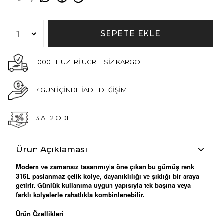
SEPETE EKLE
1000 TL ÜZERİ ÜCRETSİZ KARGO
7 GÜN İÇİNDE İADE DEĞİŞİM
3 AL 2 ÖDE
Ürün Açıklaması
Modern ve zamansız tasarımıyla öne çıkan bu gümüş renk
316L paslanmaz çelik kolye, dayanıklılığı ve şıklığı bir araya
getirir. Günlük kullanıma uygun yapısıyla tek başına veya
farklı kolyelerle rahatlıkla kombinlenebilir.
Ürün Özellikleri