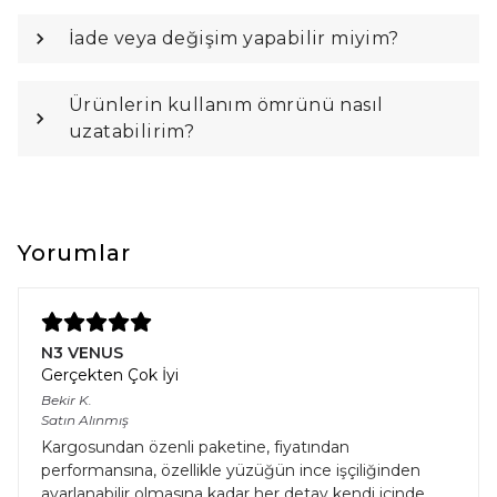
İade veya değişim yapabilir miyim?
Ürünlerin kullanım ömrünü nasıl
uzatabilirim?
Yorumlar
N3 VENUS
Gerçekten Çok İyi
Bekir
K.
Satın Alınmış
Kargosundan özenli paketine, fiyatından
performansına, özellikle yüzüğün ince işçiliğinden
ayarlanabilir olmasına kadar her detay kendi içinde