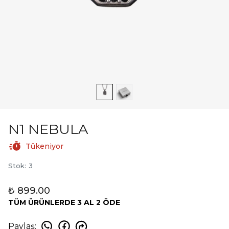
N1 NEBULA
Tükeniyor
Stok
:
3
₺ 899.00
TÜM ÜRÜNLERDE 3 AL 2 ÖDE
Paylaş
: