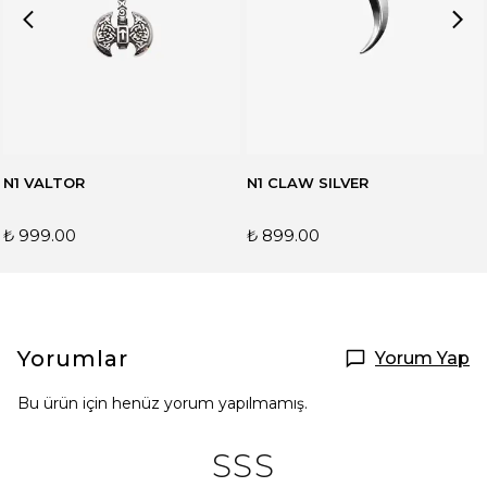
N1 VALTOR
N1 CLAW SILVER
₺ 999.00
₺ 899.00
Yorumlar
Yorum Yap
Bu ürün için henüz yorum yapılmamış.
SSS