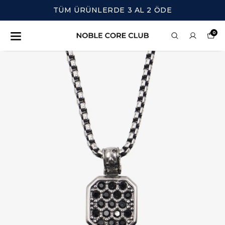
TÜM ÜRÜNLERDE 3 AL 2 ÖDE
0