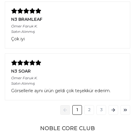
N3 BRAMLEAF
Ömer Faruk
K.
Satın Alınmış
Çok iyi
N3 SOAR
Ömer Faruk
K.
Satın Alınmış
Görsellerle aynı ürün geldi çok teşekkür ederim.
1
2
3
NOBLE CORE CLUB