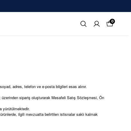
 ÖDE
0
oyad, adres, telefon ve e-posta bilgileri esas alınır.
üzerinden sipariş oluşturarak Mesafeli Satış Sözleşmesi, Ön
 yürütülmektedir.
ünlerde, ilgili mevzuatta belirtilen istisnalar saklı kalmak