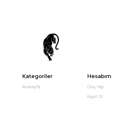
Kategoriler
Hesabım
Anasayfa
Giriş Yap
Kayıt Ol