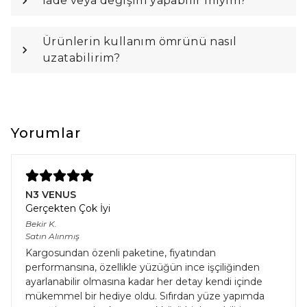
İade veya değişim yapabilir miyim?
Ürünlerin kullanım ömrünü nasıl
uzatabilirim?
Yorumlar
N3 VENUS
Gerçekten Çok İyi
Bekir
K.
Satın Alınmış
Kargosundan özenli paketine, fiyatından
performansına, özellikle yüzüğün ince işçiliğinden
ayarlanabilir olmasına kadar her detay kendi içinde
mükemmel bir hediye oldu. Sıfırdan yüze yapımda