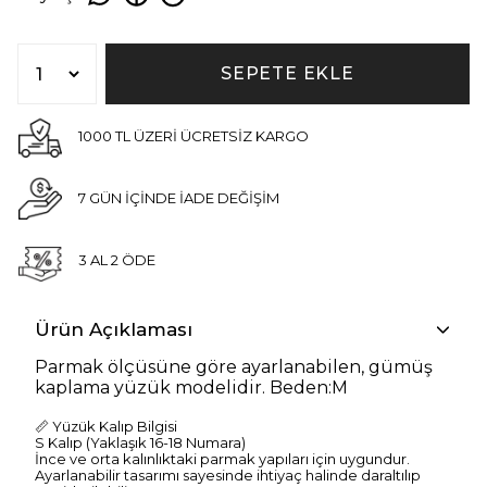
SEPETE EKLE
1000 TL ÜZERİ ÜCRETSİZ KARGO
7 GÜN İÇİNDE İADE DEĞİŞİM
3 AL 2 ÖDE
Ürün Açıklaması
Parmak ölçüsüne göre ayarlanabilen, gümüş
kaplama yüzük modelidir. Beden:M
📏 Yüzük Kalıp Bilgisi
S Kalıp (Yaklaşık 16-18 Numara)
İnce ve orta kalınlıktaki parmak yapıları için uygundur.
Ayarlanabilir tasarımı sayesinde ihtiyaç halinde daraltılıp