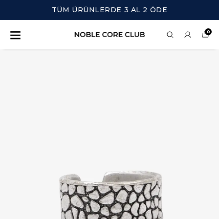
TÜM ÜRÜNLERDE 3 AL 2 ÖDE
0