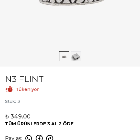
N3 FLINT
Tükeniyor
Stok
:
3
₺ 349.00
TÜM ÜRÜNLERDE 3 AL 2 ÖDE
Paylaş
: