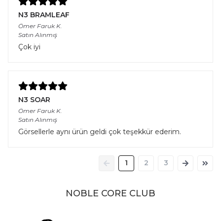
N3 BRAMLEAF
Ömer Faruk
K.
Satın Alınmış
Çok iyi
N3 SOAR
Ömer Faruk
K.
Satın Alınmış
Görsellerle aynı ürün geldi çok teşekkür ederim.
1
2
3
NOBLE CORE CLUB