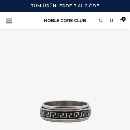
TÜM ÜRÜNLERDE 3 AL 2 ÖDE
0