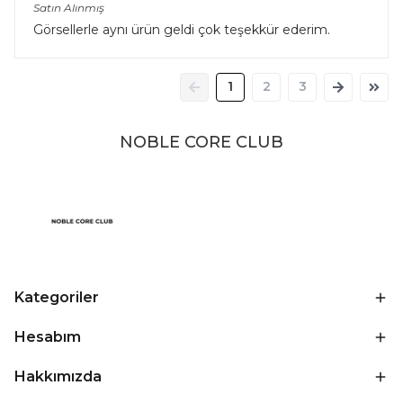
Satın Alınmış
Görsellerle aynı ürün geldi çok teşekkür ederim.
1
2
3
NOBLE CORE CLUB
Kategoriler
Hesabım
Hakkımızda