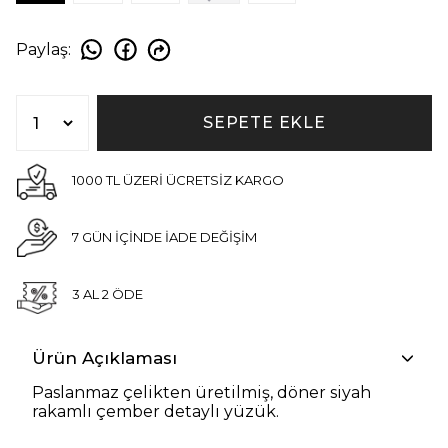
Paylaş
:
SEPETE EKLE
1000 TL ÜZERİ ÜCRETSİZ KARGO
7 GÜN İÇİNDE İADE DEĞİŞİM
3 AL 2 ÖDE
Ürün Açıklaması
Paslanmaz çelikten üretilmiş, döner siyah
rakamlı çember detaylı yüzük.