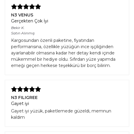
N3 VENUS
Gerçekten Çok İyi
Bekir
K.
Satın Alınmış
Kargosundan özenli paketine, fiyatından
performansına, özellikle yüzüğün ince işçiliğinden
ayarlanabilir olmasına kadar her detay kendi içinde
mükemmel bir hediye oldu. Sıfırdan yüze yapımda
emeği geçen herkese teşekkürü bir borç bilirim.
N3 FILIGREE
Gayet iyi
Gayet iyi yüzük, paketlemede güzeldi, memnun
kaldım