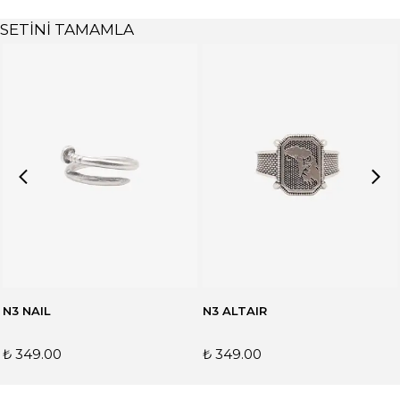
SETİNİ TAMAMLA
N3 NAIL
N3 ALTAIR
₺ 349.00
₺ 349.00