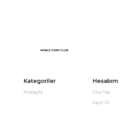
Kategoriler
Hesabım
Anasayfa
Giriş Yap
Kayıt Ol