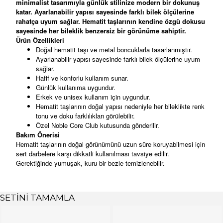
minimalist tasarımıyla günlük stilinize modern bir dokunuş
katar. Ayarlanabilir yapısı sayesinde farklı bilek ölçülerine
rahatça uyum sağlar. Hematit taşlarının kendine özgü dokusu
sayesinde her bileklik benzersiz bir görünüme sahiptir.
Ürün Özellikleri
Doğal hematit taşı ve metal boncuklarla tasarlanmıştır.
Ayarlanabilir yapısı sayesinde farklı bilek ölçülerine uyum
sağlar.
Hafif ve konforlu kullanım sunar.
Günlük kullanıma uygundur.
Erkek ve unisex kullanım için uygundur.
Hematit taşlarının doğal yapısı nedeniyle her bileklikte renk
tonu ve doku farklılıkları görülebilir.
Özel Noble Core Club kutusunda gönderilir.
Bakım Önerisi
Hematit taşlarının doğal görünümünü uzun süre koruyabilmesi için
sert darbelere karşı dikkatli kullanılması tavsiye edilir.
Gerektiğinde yumuşak, kuru bir bezle temizlenebilir.
SETİNİ TAMAMLA