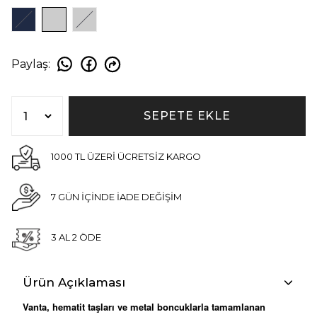
Paylaş
:
SEPETE EKLE
1000 TL ÜZERİ ÜCRETSİZ KARGO
7 GÜN İÇİNDE İADE DEĞİŞİM
3 AL 2 ÖDE
Ürün Açıklaması
Vanta, hematit taşları ve metal boncuklarla tamamlanan