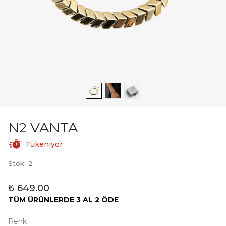
N2 VANTA
Tükeniyor
Stok
:
2
₺ 649.00
TÜM ÜRÜNLERDE 3 AL 2 ÖDE
Renk