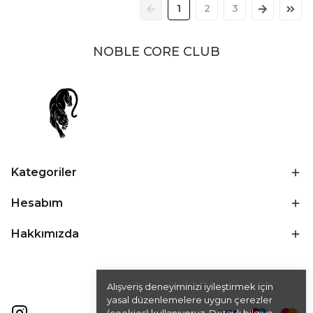
1
2
3
NOBLE CORE CLUB
Kategoriler
Hesabım
Hakkımızda
Alışveriş deneyiminizi iyileştirmek için
yasal düzenlemelere uygun çerezler