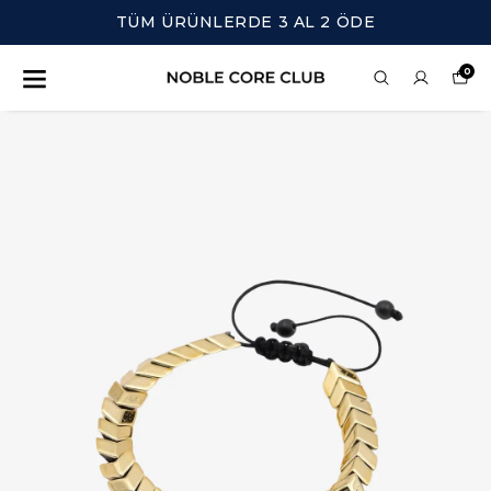
TÜM ÜRÜNLERDE 3 AL 2 ÖDE
0