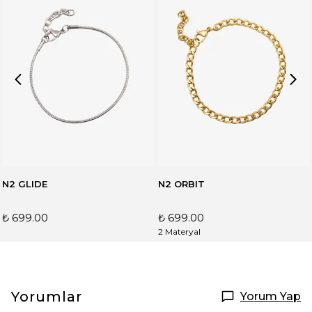
N2 GLIDE
N2 ORBIT
₺ 699.00
₺ 699.00
2 Materyal
Yorumlar
Yorum Yap