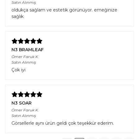
Satın Alınmış
oldukça sağlam ve estetik görünüyor. emeğinize
sağlık
N3 BRAMLEAF
Ömer Faruk
K.
Satın Alınmış
Çok iyi
N3 SOAR
Ömer Faruk
K.
Satın Alınmış
Görsellerle aynı ürün geldi çok teşekkür ederim.