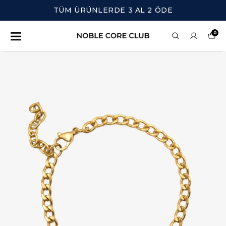
TÜM ÜRÜNLERDE 3 AL 2 ÖDE
0