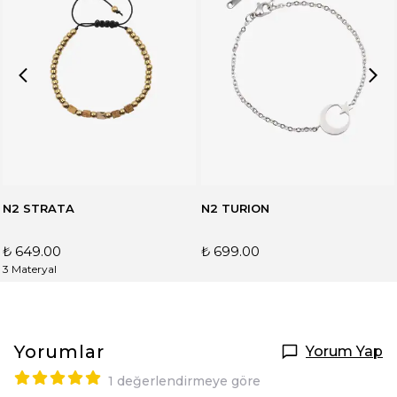
N2 STRATA
N2 TURION
₺ 649.00
₺ 699.00
3 Materyal
Yorumlar
Yorum Yap
1 değerlendirmeye göre