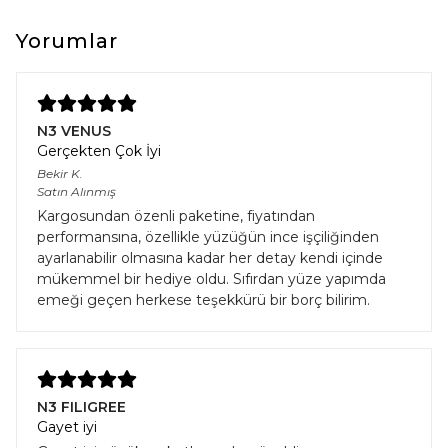
Yorumlar
N3 VENUS
Gerçekten Çok İyi
Bekir
K.
Satın Alınmış
Kargosundan özenli paketine, fiyatından
performansına, özellikle yüzüğün ince işçiliğinden
ayarlanabilir olmasına kadar her detay kendi içinde
mükemmel bir hediye oldu. Sıfırdan yüze yapımda
emeği geçen herkese teşekkürü bir borç bilirim.
N3 FILIGREE
Gayet iyi