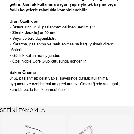
getirir. Günlük kullanıma uygun yapısıyla tek başına veya
farklı kolyelerle rahatlıkla kombinlenebilir.
Ürün Özellikleri
• Birinci sınıf 316L paslanmaz çelikten üretilmiştir.
•
Zincir Uzunluğu:
20 cm
• Suya ve tere dayanıklıdır.
• Kararma, paslanma ve renk solmasına karşı yüksek direnç
gösterir.
• Günlük kullanıma uygundur.
• Özel Noble Core Club kutusunda gönderilir.
Bakım Önerisi
316L paslanmaz çelik yapısı sayesinde günlük kullanıma
uygundur ve özel bir bakım gerektirmez. Gerektiğinde yumuşak,
kuru bir bezle temizlenmesi önerilir.
SETİNİ TAMAMLA