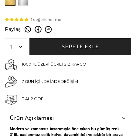
1 değerlendirme
Paylaş
:
SEPETE EKLE
1000 TL ÜZERİ ÜCRETSİZ KARGO
7 GÜN İÇİNDE İADE DEĞİŞİM
3 AL 2 ÖDE
Ürün Açıklaması
Modern ve zamansız tasarımıyla öne çıkan bu gümüş renk
316L paslanmaz çelik kolye, dayanıklılığı ve şıklığı bir araya