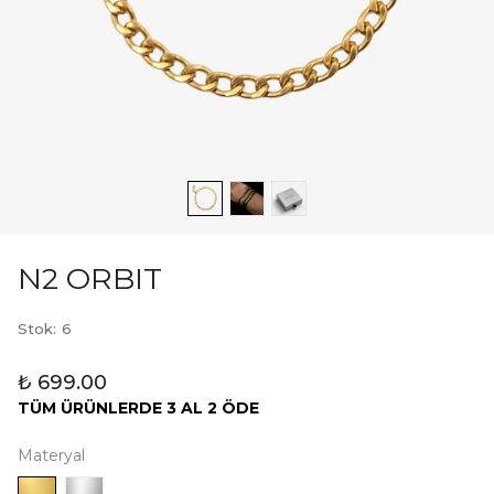
N2 ORBIT
Stok
:
6
₺ 699.00
TÜM ÜRÜNLERDE 3 AL 2 ÖDE
Materyal