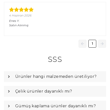
4 Haziran 2026
Enes
Y.
Satın Alınmış
1
SSS
Ürünler hangi malzemeden üretiliyor?
Çelik ürünler dayanıklı mı?
Gümüş kaplama ürünler dayanıklı mı?