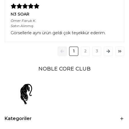
N3 SOAR
Ömer Faruk
K.
Satın Alınmış
Görsellerle aynı ürün geldi çok teşekkür ederim.
1
2
3
NOBLE CORE CLUB
Kategoriler