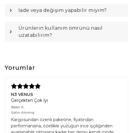
İade veya değişim yapabilir miyim?
Ürünlerin kullanım ömrünü nasıl
uzatabilirim?
Yorumlar
N3 VENUS
Gerçekten Çok İyi
Bekir
K.
Satın Alınmış
Kargosundan özenli paketine, fiyatından
performansına, özellikle yüzüğün ince işçiliğinden
ayarlanabilir olmasına kadar her detay kendi içinde