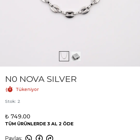
N0 NOVA SILVER
Tükeniyor
Stok
:
2
₺ 749.00
TÜM ÜRÜNLERDE 3 AL 2 ÖDE
Paylaş
: