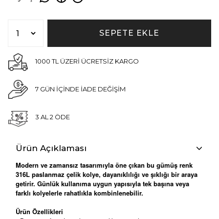
SEPETE EKLE
1000 TL ÜZERİ ÜCRETSİZ KARGO
7 GÜN İÇİNDE İADE DEĞİŞİM
3 AL 2 ÖDE
Ürün Açıklaması
Modern ve zamansız tasarımıyla öne çıkan bu gümüş renk
316L paslanmaz çelik kolye, dayanıklılığı ve şıklığı bir araya
getirir. Günlük kullanıma uygun yapısıyla tek başına veya
farklı kolyelerle rahatlıkla kombinlenebilir.
Ürün Özellikleri