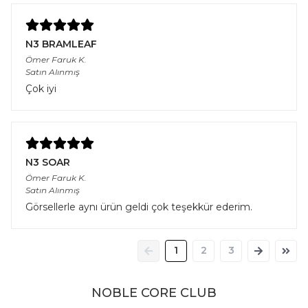
N3 BRAMLEAF
Ömer Faruk
K.
Satın Alınmış
Çok iyi
N3 SOAR
Ömer Faruk
K.
Satın Alınmış
Görsellerle aynı ürün geldi çok teşekkür ederim.
1
2
3
NOBLE CORE CLUB