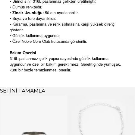
• Birinci sınıf 316L paslanmaz çelikten üretilmiştir.
• Gümüş renktedir.
•
Zincir Uzunluğu:
50 cm ayarlanabilir.
• Suya ve tere dayanıklıdır.
• Kararma, paslanma ve renk solmasına karşı yüksek direnç
gösterir.
• Günlük kullanıma uygundur.
• Özel Noble Core Club kutusunda gönderilir.
Bakım Önerisi
316L paslanmaz çelik yapısı sayesinde günlük kullanıma
uygundur ve özel bir bakım gerektirmez. Gerektiğinde yumuşak,
kuru bir bezle temizlenmesi önerilir.
SETİNİ TAMAMLA