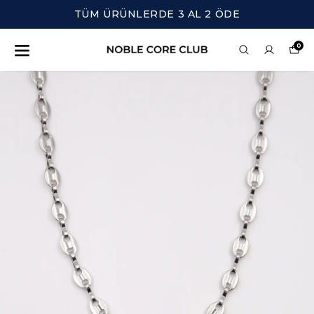
TÜM ÜRÜNLERDE 3 AL 2 ÖDE
0