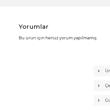
Yorumlar
Bu ürün için henüz yorum yapılmamış.
Ür
Çe
Gü