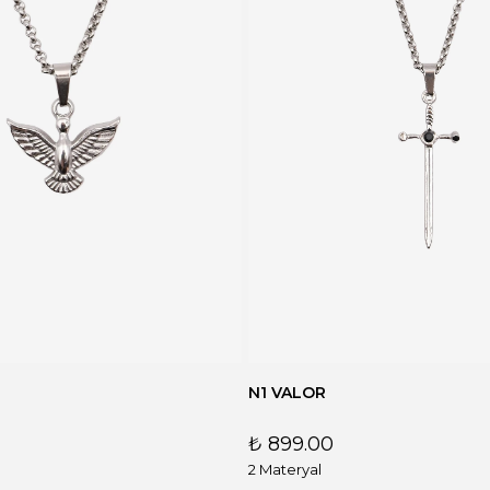
N1 VALOR
₺ 899.00
2 Materyal