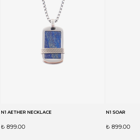
N1 AETHER NECKLACE
N1 SOAR
₺ 899.00
₺ 899.00