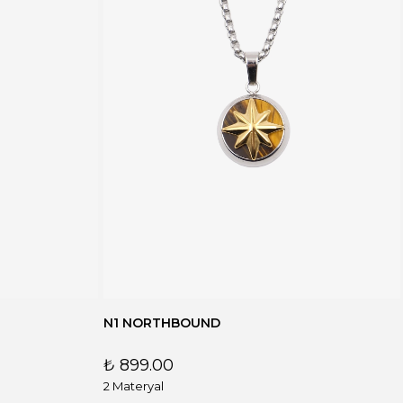
N1 NORTHBOUND
₺ 899.00
2 Materyal