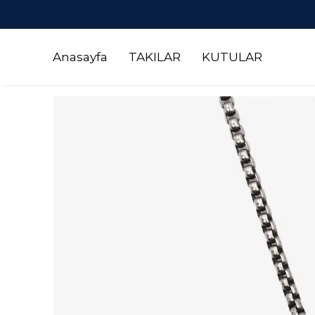
NLERDE 3 AL 2 ÖDE
Anasayfa
TAKILAR
KUTULAR