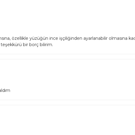
ına, özellikle yüzüğün ince işçiliğinden ayarlanabilir olmasına 
eşekkürü bir borç bilirim.
aldım