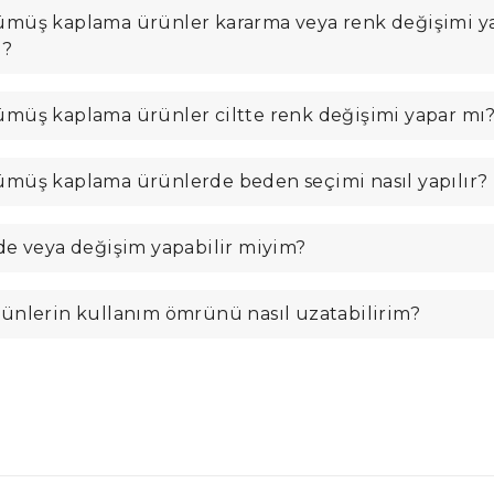
müş kaplama ürünler kararma veya renk değişimi y
ı?
müş kaplama ürünler ciltte renk değişimi yapar mı
müş kaplama ürünlerde beden seçimi nasıl yapılır?
de veya değişim yapabilir miyim?
ünlerin kullanım ömrünü nasıl uzatabilirim?